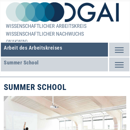
WISSENSCHAFTLICHER ARBEITSKREIS
WISSENSCHAFTLICHER NACHWUCHS
(WAKWIN)
Arbeit des Arbeitskreises
Summer School
SUMMER SCHOOL